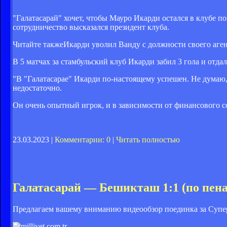
"Галатасарай" хочет, чтобы Мауро Икарди остался в клубе п
сотрудничество высказался президент клуба.
Читайте также
Икарди уволил Ванду с должности своего аге
В 5 матчах за стамбульский клуб Икарди забил 3 гола и отдал
"В "Галатасарае" Икарди по-настоящему успешен. Не думаю, 
недостаточно.
Он очень опытный игрок, и в зависимости от финансового со
23.03.2023 |
Комментарии: 0
|
Читать полностью
Галатасарай — Бешикташ 1:1 (по пена
Предлагаем вашему вниманию видеообзор поединка за Супе