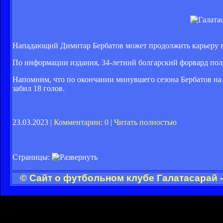
Нападающий Димитар Бербатов может продолжить карьеру в 
По информации издания, 34-летний болгарский форвард пол
Напомним, что по окончании минувшего сезона Бербатов на п
забил 18 голов.
23.03.2023 |
Комментарии: 0
|
Читать полностью
Страницы:
© Сайт о футбольном клубе Галатасарай 