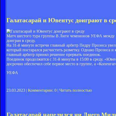
Галатасарай и Ювентус доиграют в ср
Матч шестого тура группы B Лиги чемпионов УЕФА между «Г
доигран в среду.
На 31-й минуте встречи главный арбитр Педру Проэнса увел
который постарался расчистить разметку. Однако Проэнса и 
главный арбитр принял решение прервать поединок.
Поединок продолжится с 31-й минуты в 15:00 в среду. «Ювен
досрочно обеспечил себе первое место в группе, а «Копенгаг
УЕФА
23.03.2023 |
Комментарии: 0
|
Читать полностью
Галатасарай нацелился ни Диего Мил