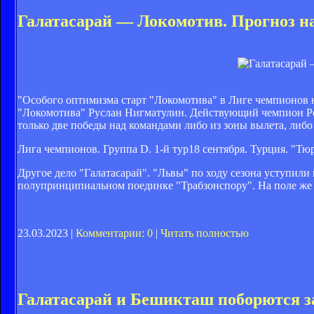
Галатасарай — Локомотив. Прогноз н
"Особого оптимизма старт "Локомотива" в Лиге чемпионов 
"Локомотива" Руслан Нигматулин. Действующий чемпион Рос
только две победы над командами либо из зоны вылета, либо 
Лига чемпионов. Группа D. 1-й тур18 сентября. Турция. "Тю
Другое дело "Галатасарай". "Львы" по ходу сезона уступил
полупринципиальном поединке "Трабзонспору". На поле же 
23.03.2023 |
Комментарии: 0
|
Читать полностью
Галатасарай и Бешикташ поборются з