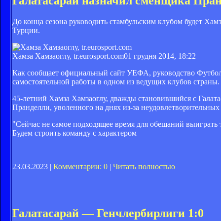
Галатасарай назначил сменщика Пра
До конца сезона руководить стамбульским клубом будет Хам
Турции.
Хамза Хамзаоглу, tr.eurosport.com
01 грудня 2014, 18:22
Как сообщает официальный сайт УЕФА, руководство Футбо
самостоятельной работы в одном из ведущих клубов страны.
45-летний Хамза Хамзаоглу, дважды становившийся с Галата
Пранделли, уволенного на днях из-за неудовлетворительных
"Сейчас не самое подходящее время для обещаний выиграть ти
Будем строить команду с характером
23.03.2023 |
Комментарии: 0
|
Читать полностью
Галатасарай — Генчлербирлиги 1:0