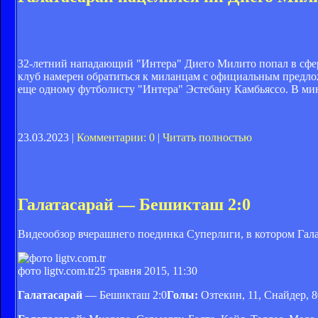
32-летний нападающий "Интера" Диего Милито попал в сферу
клуб намерен обратиться к миланцам с официальным предлож
еще одному футболисту "Интера" Эстебану Камбьяссо. В мин
23.03.2023 |
Комментарии: 0
|
Читать полностью
Галатасарай — Бешикташ 2:0
Видеообзор вчерашнего поединка Суперлиги, в котором Гала
фото ligtv.com.tr
25 травня 2015, 11:30
Галатасарай
— Бешикташ 2:0
Голы:
Озтекин, 11, Снайдер, 8