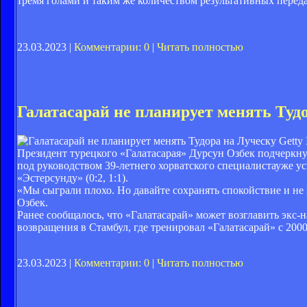
тремя голами и таким же количеством результативных переда
23.03.2023 |
Комментарии: 0
|
Читать полностью
Галатасарай не планирует менять Туд
Getty 
Президент турецкого «Галатасарая» Дурсун Озбек подчеркнул
под руководством 39-летнего хорватского специалистауже у
«Эстерсунду» (0:2, 1:1).
«Мы сыграли плохо. Но давайте сохранять спокойствие и не 
Озбек.
Ранее сообщалось, что «Галатасарай» может возглавить экс
возвращения в Стамбул, где тренировал «Галатасарай» с 2000
23.03.2023 |
Комментарии: 0
|
Читать полностью