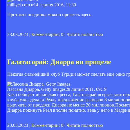
milliyet.com.tr
14 серпня 2016, 11:30
Протокол поединка можно прочесть здесь.
23.03.2023 |
Комментарии: 0
|
Читать полностью
Галатасарай: Диарра на прицеле
Некогда сильнейший клуб Турции может сделать еще одно г
Лассана Диарра, Getty Images
28 липня 2011, 09:19
Как сообщает испанская пресса, Галатасарай всерьез заинте
клуба уже сделали Реалу предложение размеров 8 миллионов 
выручить от продажи Диарра не менее 20 миллионов.Посмо
Диарра покинуть Реал вполне понятно, ведь у него в Мадрид
23.03.2023 |
Комментарии: 0
|
Читать полностью