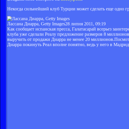
Некогда сильнейший клуб Турции может сделать еще одно г
Лассана Диарра, Getty Images
28 липня 2011, 09:19
Как сообщает испанская пресса, Галатасарай всерьез заинте
клуба уже сделали Реалу предложение размеров 8 миллионов 
выручить от продажи Диарра не менее 20 миллионов.Посмо
Диарра покинуть Реал вполне понятно, ведь у него в Мадрид