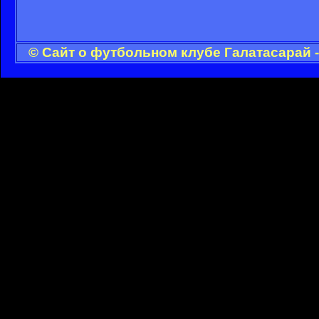
© Сайт о футбольном клубе Галатасарай 