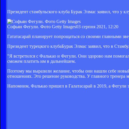
Президент стамбульского клуба Бурак Элмас заявил, что у кл
Софьян Фегули. Фото Getty Images
03 серпня 2021, 12:20
Гататасарай планирует попрощаться со своими главными зве
Президент турецкого клубаБурак Элмас заявил, что в Стам
"Я встретился с Фалькао и Фегули. Они здорово нам помогал
сможем платить им в дальнейшем.
Поэтому мы выразили желание, чтобы они нашли себе новый 
отношениях. Это решение руководства. У главного тренера 
Напомним, Фалькао пришел в Галатасарай в 2019, а Фегули з