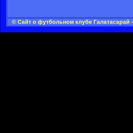
© Сайт о футбольном клубе Галатасарай 