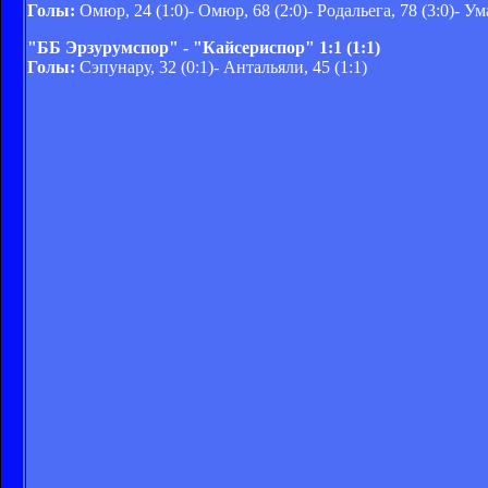
Голы:
Омюр, 24 (1:0)- Омюр, 68 (2:0)- Родальега, 78 (3:0)- Ум
"ББ Эрзурумспор" - "Кайсериспор" 1:1 (1:1)
Голы:
Сэпунару, 32 (0:1)- Антальяли, 45 (1:1)