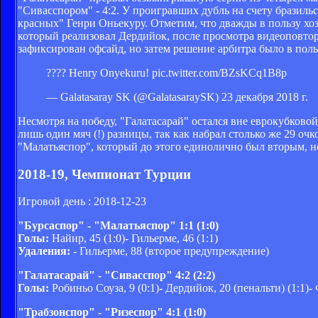
"Сивасспором" - 4:2. У проигравших дубль на счету бразил
красных" Генри Оньекуру. Отметим, что дважды в пользу хо
который реализовал Дердийок, после просмотра видеоповторо
зафиксирован офсайд, но затем решение арбитра было в пол
???? Henry Onyekuru! pic.twitter.com/BZsKCq1B8p
— Galatasaray SK (@GalatasaraySK) 23 декабря 2018 г.
Несмотря на победу, "Галатасарай" остался вне еврокубковой
лишь один мяч (!) разницы, так как набрал столько же 29 оч
"Малатьяспор", который до этого единолично был вторым, но
2018-19, Чемпионат Турции
Игровой день : 2018-12-23
"Бурсаспор" - "Малатьяспор" 1:1 (1:0)
Голы:
Найир, 45 (1:0)- Гильерме, 46 (1:1)
Удаления:
- Гильерме, 88 (второе предупреждение)
"Галатасарай" - "Сивасспор" 4:2 (2:2)
Голы:
Робиньо Соуза, 9 (0:1)- Дердийок, 20 (пенальти) (1:1)- Ф
"Трабзонспор" - "Ризеспор" 4:1 (1:0)