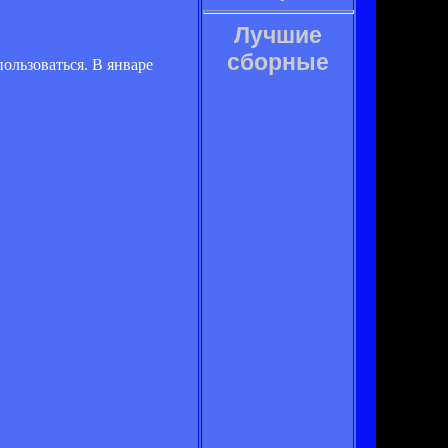
Лучшие
сборные
ользоваться. В январе