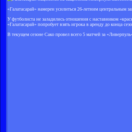
«Галатасарай» намерен усилиться 26-летним центральным 
У футболиста не заладились отношения с наставником «крас
«Галатасарай» попробует взять игрока в аренду до конца сез
В текущем сезоне Сако провел всего 5 матчей за «Ливерпуль