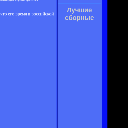
Лучшие
 что его время в российской
сборные