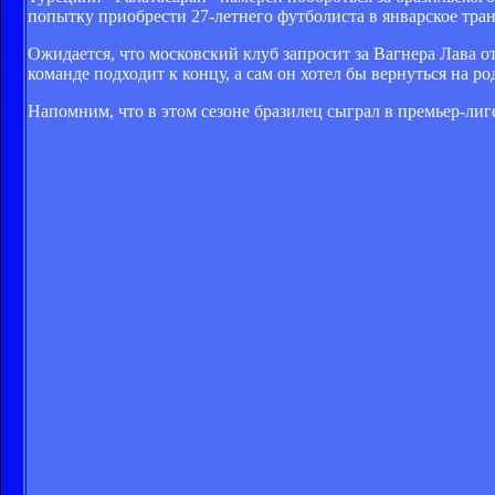
попытку приобрести 27-летнего футболиста в январское тр
Ожидается, что московский клуб запросит за Вагнера Лава от
команде подходит к концу, а сам он хотел бы вернуться на ро
Напомним, что в этом сезоне бразилец сыграл в премьер-лиге