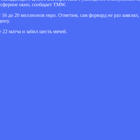
ансферное окно, сообщает TMW.
 16 до 20 миллионов евро. Отметим, сам форвард не раз заявлял,
дину.
 22 матча и забил шесть мячей.