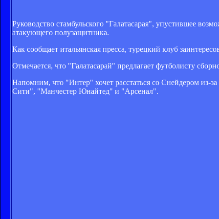
Руководство стамбульского "Галатасарая", упустившее возм
атакующего полузащитника.
Как сообщает итальянская пресса, турецкий клуб заинтерес
Отмечается, что "Галатасарай" предлагает футболисту сборн
Напомним, что "Интер" хочет расстаться со Снейдером из-з
Сити", "Манчестер Юнайтед" и "Арсенал".