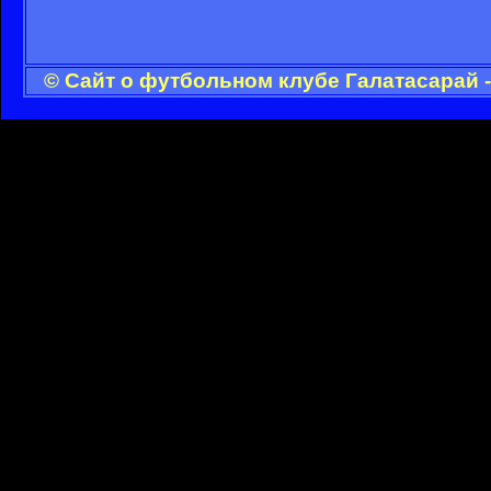
© Сайт о футбольном клубе Галатасарай 