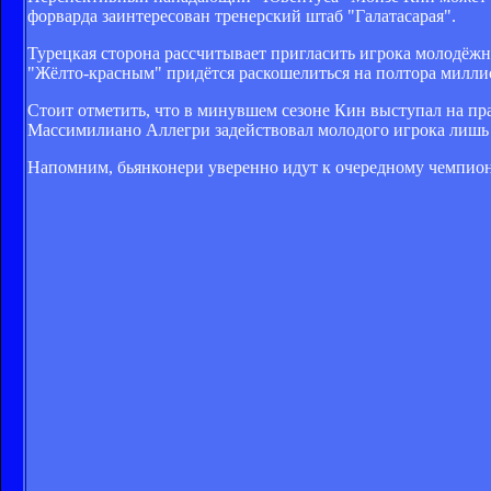
форварда заинтересован тренерский штаб "Галатасарая".
Турецкая сторона рассчитывает пригласить игрока молодёжн
"Жёлто-красным" придётся раскошелиться на полтора милли
Стоит отметить, что в минувшем сезоне Кин выступал на пра
Массимилиано Аллегри задействовал молодого игрока лишь в
Напомним, бьянконери уверенно идут к очередному чемпионс