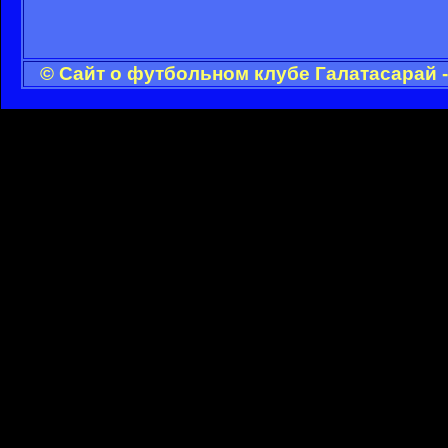
© Сайт о футбольном клубе Галатасарай 