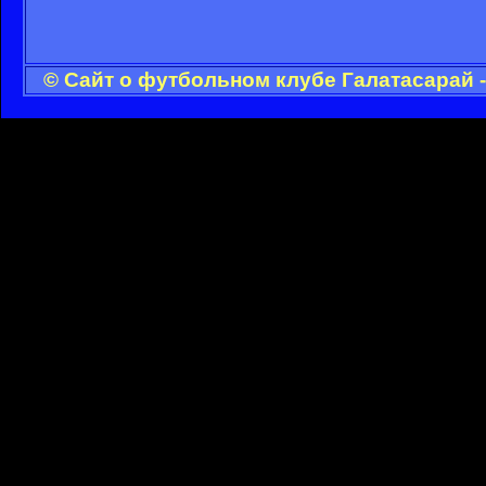
© Сайт о футбольном клубе Галатасарай 