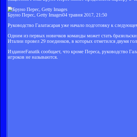
Бруно Перес, Getty Images
04 травня 2017, 21:50
Руководство Галатасарая уже начало подготовку к следующем
Одним из первых новичков команды может стать бразильски
Италии провел 29 поединков, в которых отметился двумя гол
ИзданиеFanatik сообщает, что кроме Переса, руководство Г
игроков не называются.