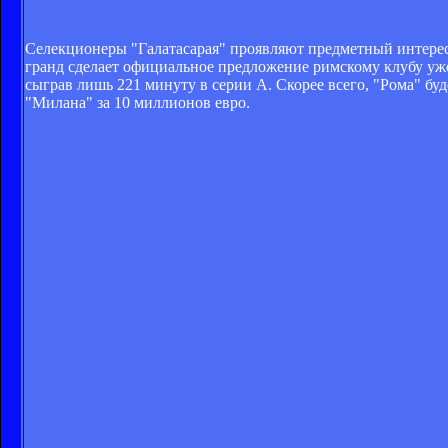
Селекционеры "Галатасарая" проявляют предметный интерес к
гранд сделает официальное предложение римскому клубу уже 
сыграв лишь 221 минуту в серии А. Скорее всего, "Рома" бу
"Милана" за 10 миллионов евро.