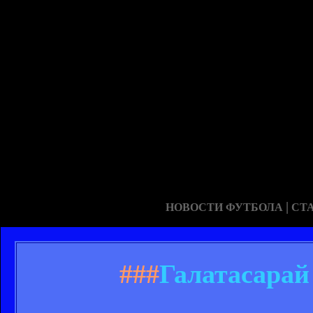
|
НОВОСТИ ФУТБОЛА
СТ
###
Галатасарай