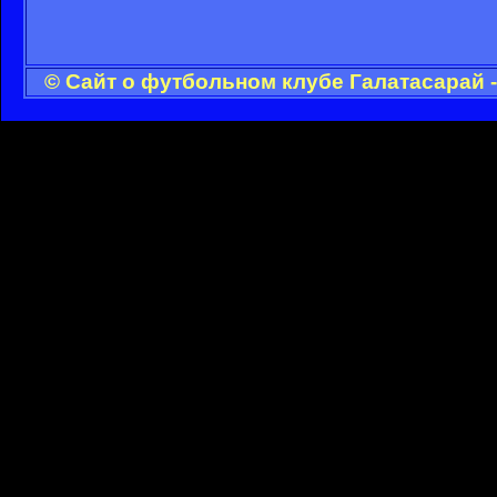
© Сайт о футбольном клубе Галатасарай 