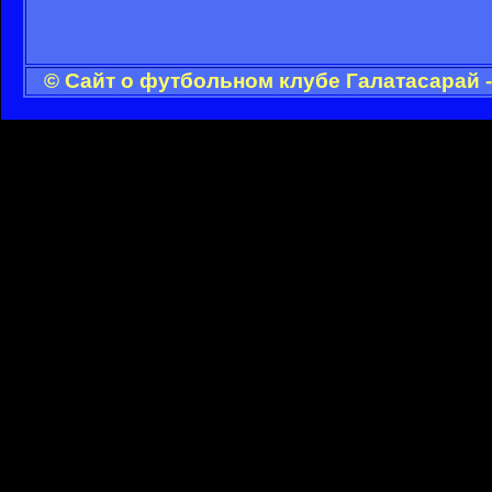
© Сайт о футбольном клубе Галатасарай 