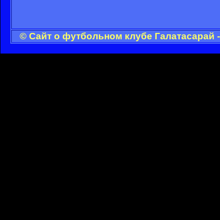
© Сайт о футбольном клубе Галатасарай 