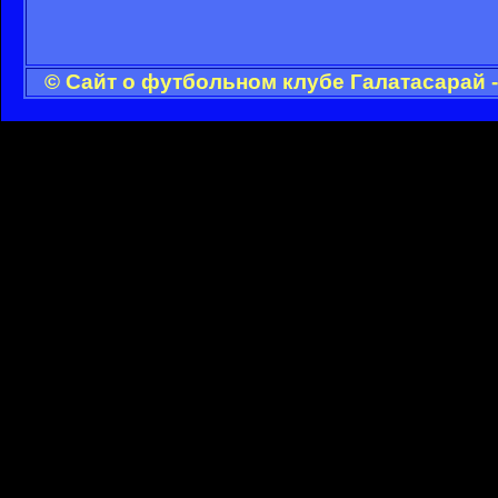
© Сайт о футбольном клубе Галатасарай 