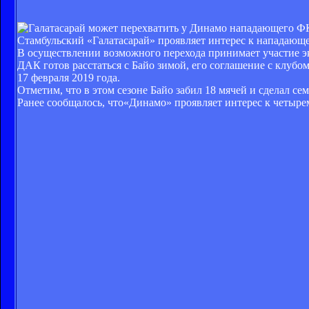
ФК
Стамбульский «Галатасарай» проявляет интерес к нападающ
В осуществлении возможного перехода принимает участие эк
ДАК готов расстаться с Байо зимой, его соглашение с клубо
17 февраля 2019 года.
Отметим, что в этом сезоне Байо забил 18 мячей и сделал сем
Ранее сообщалось, что«Динамо» проявляет интерес к четыр