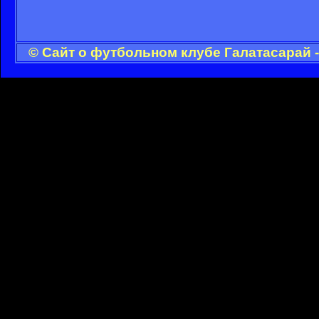
© Сайт о футбольном клубе Галатасарай 