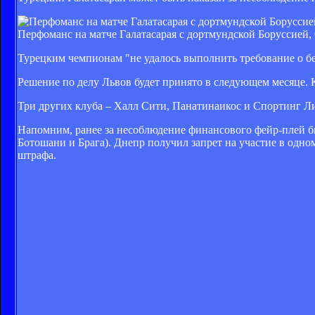
Перфоманс на матче Галатасарая с дортмундской Боруссией, 
Турецким чемпионам "не удалось выполнить требование о без
Решение по делу Львов будет принято в следующем месяце. 
Три других клуба – Халл Сити, Панатинаикос и Спортинг Л
Напомним, ранее за несоблюдение финансового фейр-плей б
Ботошани и Брага). Днепр получил запрет на участие в одном
штрафа.