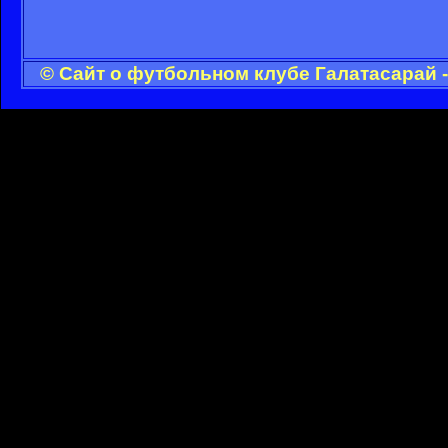
© Сайт о футбольном клубе Галатасарай 