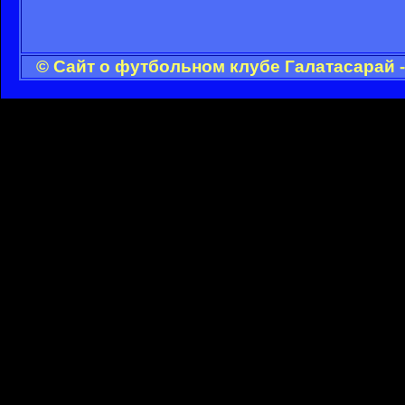
© Сайт о футбольном клубе Галатасарай 