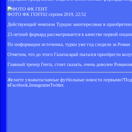
ФОТО ФК ГЕНТ
02 серпня 2019, 22:52
Действующий чемпион Турции заинтересован в приобретении
23-летний форвард рассматривается в качестве первой опци
По информации источника, турки уже год следили за Роман 
Отметим, что до этого Галатасарай пытался приобрести колу
Главный тренер Гента, стоит сказать, очень доволен Романом
Желаете узнавать
главные футбольные новости первыми?Под
вFacebook,InstagramиTwitter.