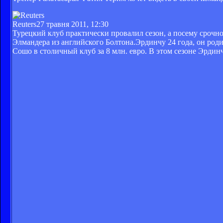
Reuters
27 травня 2011, 12:30
Турецкий клуб практически провалил сезон, а посему срочн
Элмандера из английского Болтона.Эрдинчу 24 года, он роди
Сошо в столичный клуб за 8 млн. евро. В этом сезоне Эрдинч