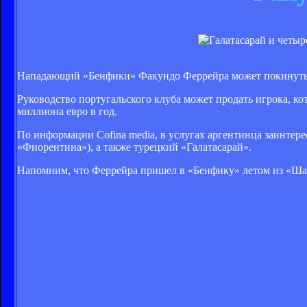
Нападающий «Бенфики» Факундо Феррейра может покинуть
Руководство португальского клуба может продать игрока, кот
миллиона евро в год.
По информации Cofina media, в услугах аргентинца заинтер
«Фиорентина»), а также турецкий «Галатасарай».
Напомним, что Феррейра пришел в «Бенфику» летом из «Шахт