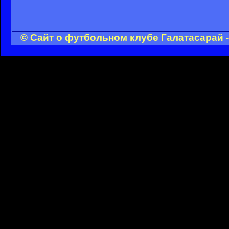
© Сайт о футбольном клубе Галатасарай 