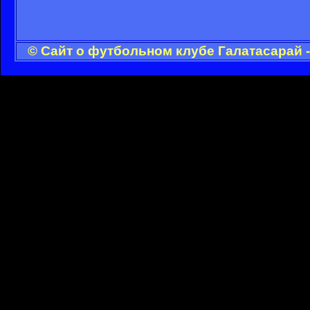
© Сайт о футбольном клубе Галатасарай 