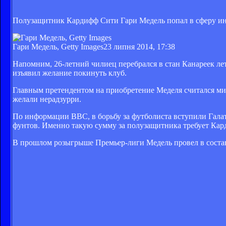
Полузащитник Кардифф Сити Гари Медель попал в сферу ин
Гари Медель, Getty Images
23 липня 2014, 17:38
Напомним, 26-летний чилиец перебрался в стан Канареек ле
изъявил желание покинуть клуб.
Главным претендентом на приобретение Меделя считался мил
желали нерадзурри.
По информации BBC, в борьбу за футболиста вступили Галат
фунтов. Именно такую сумму за полузащитника требует Кар
В прошлом розыгрыше Премьер-лиги Медель провел в составе