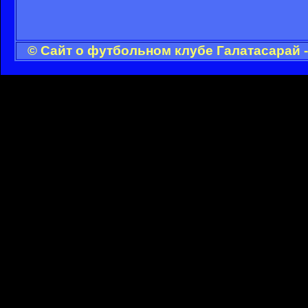
© Сайт о футбольном клубе Галатасарай 