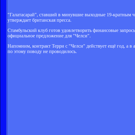
"Галатасарай", ставший в минувшие выходные 19-кратным ч
утверждает британская пресса.
Стамбульский клуб готов удовлетворить финансовые запросы 
официальное предложение для "Челси".
Напомним, контракт Терри с "Челси" действует ещё год, а в
по этому поводу не проводилось.