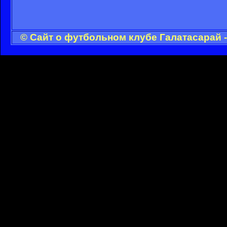
© Сайт о футбольном клубе Галатасарай 