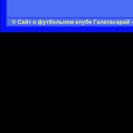
© Сайт о футбольном клубе Галатасарай 