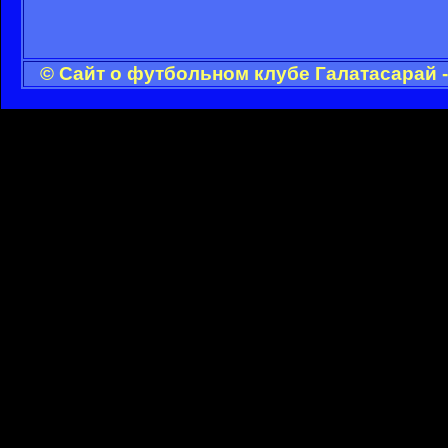
© Сайт о футбольном клубе Галатасарай 