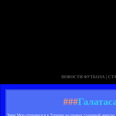
|
НОВОСТИ ФУТБОЛА
СТ
###
Галатас
Эмре Мор отправился в Турцию на правах годичной аренды.